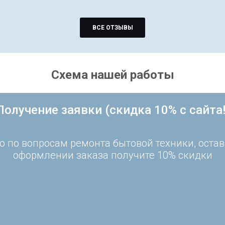
ВСЕ ОТЗЫВЫ
Схема нашей работы
Получение заявки (скидка 10% с сайта!
 по вопросам ремонта бытовой техники, остав
оформлении заказа получите 10% скидки