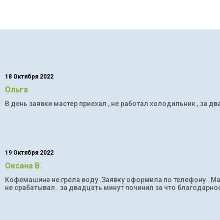
18 Октября 2022
Ольга
В день заявки мастер приехал , не работал холодильник , за дв
19 Октября 2022
Оксана В.
Кофемашина не грела воду .Заявку оформила по телефону . Мас
не срабатывал . за двадцать минут починил за что благодарнос