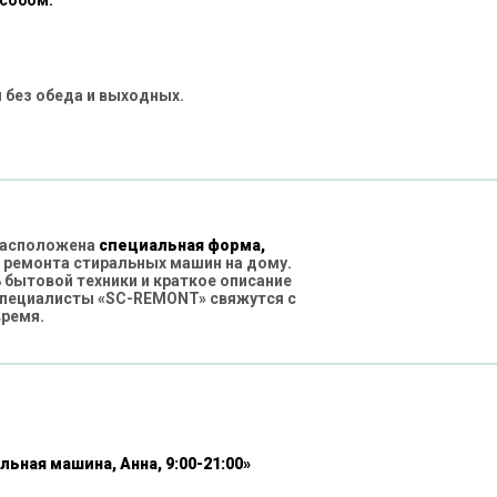
особом:
 без обеда и выходных.
 расположена
специальная форма,
 ремонта стиральных машин на дому.
бытовой техники и краткое описание
специалисты «SC-REMONT» свяжутся с
время.
льная машина, Анна, 9:00-21:00»