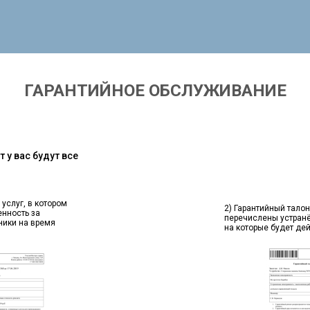
ГАРАНТИЙНОЕ ОБСЛУЖИВАНИЕ
 у вас будут все
 услуг, в котором
2) Гарантийный талон
енность за
перечислены устран
ники на время
на которые будет де