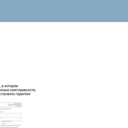
, в котором
ённые неисправности,
йствовать гарантия