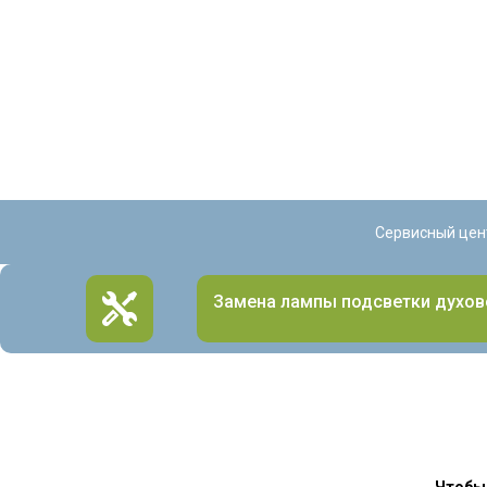
Сервисный цен
Замена лампы подсветки духо