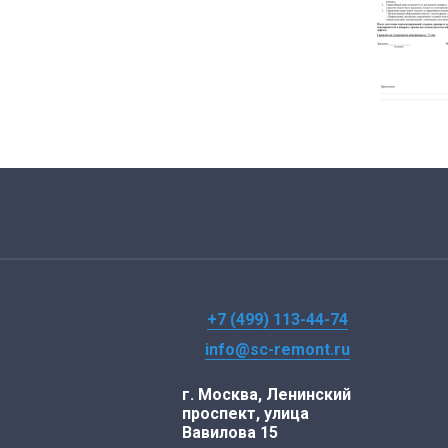
+7 (499) 113-44-74
info@sc-remont.ru
г. Москва, Ленинский
проспект, улица
Вавилова 15