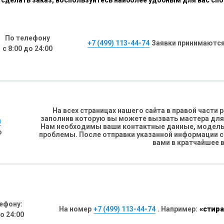
сделать заказ, воспользуйтесь наиболее удобным для вас сп
По телефону
+7 (499) 113-44-74
Заявки принимаются
с 8:00 до 24:00
На всех страницах нашего сайта в правой части
заполнив которую вы можете вызвать мастера для
н
Нам необходимы ваши контактные данные, модель 
о
проблемы. После отправки указанной информации 
вами в кратчайшее 
ефону:
На номер
+7 (499) 113-44-74
. Например:
«стира
до 24:00