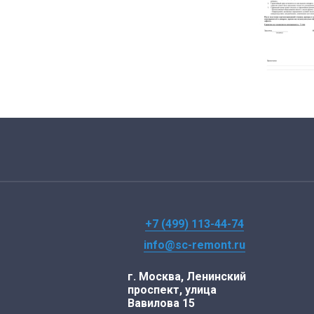
+7 (499) 113-44-74
info@sc-remont.ru
г. Москва, Ленинский
проспект, улица
Вавилова 15