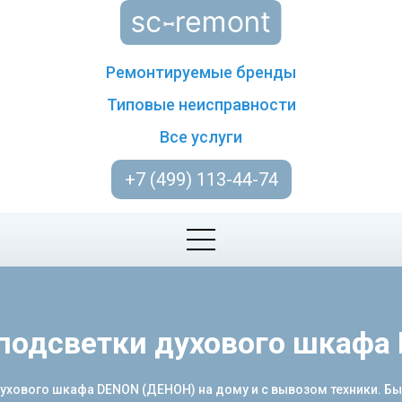
Ремонтируемые бренды
Типовые неисправности
Все услуги
+7 (499) 113-44-74
подсветки духового шкафа
ового шкафа DENON (ДЕНОН) на дому и с вывозом техники. Быст