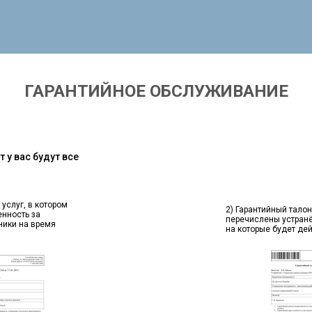
ГАРАНТИЙНОЕ ОБСЛУЖИВАНИЕ
 у вас будут все
 услуг, в котором
2) Гарантийный талон
енность за
перечислены устран
ники на время
на которые будет де