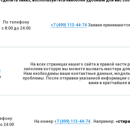
сделать заказ, воспользуйтесь наиболее удобным для вас сп
По телефону
+7 (499) 113-44-74
Заявки принимаются
с 8:00 до 24:00
На всех страницах нашего сайта в правой части
заполнив которую вы можете вызвать мастера для
н
Нам необходимы ваши контактные данные, модель 
о
проблемы. После отправки указанной информации 
вами в кратчайшее 
ефону:
На номер
+7 (499) 113-44-74
. Например:
«стира
до 24:00