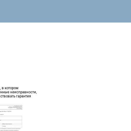
, в котором
ённые неисправности,
йствовать гарантия