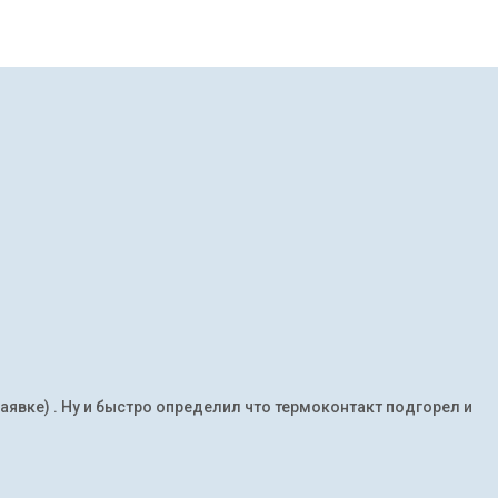
заявке) . Ну и быстро определил что термоконтакт подгорел и