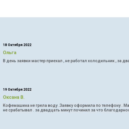
18 Октября 2022
Ольга
В день заявки мастер приехал , не работал холодильник , за дв
19 Октября 2022
Оксана В.
Кофемашина не грела воду .Заявку оформила по телефону . Мас
не срабатывал . за двадцать минут починил за что благодарнос