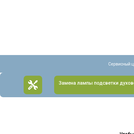
Сервисный ц
Замена лампы подсветки духо