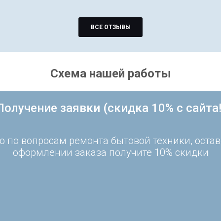
ВСЕ ОТЗЫВЫ
Схема нашей работы
Получение заявки (скидка 10% с сайта!
 по вопросам ремонта бытовой техники, остав
оформлении заказа получите 10% скидки