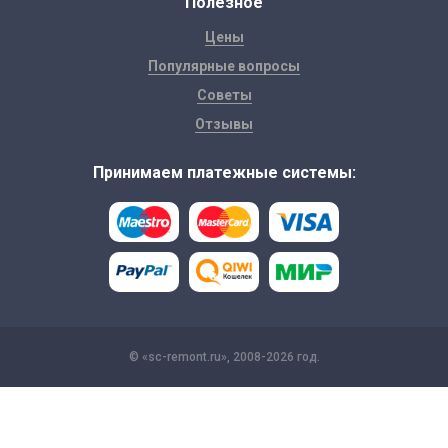
Полезное
Цены
Популярные вопросы
Советы
Отзывы
Принимаем платежные системы:
© «sc-remont.ru», 2008-2026 год.