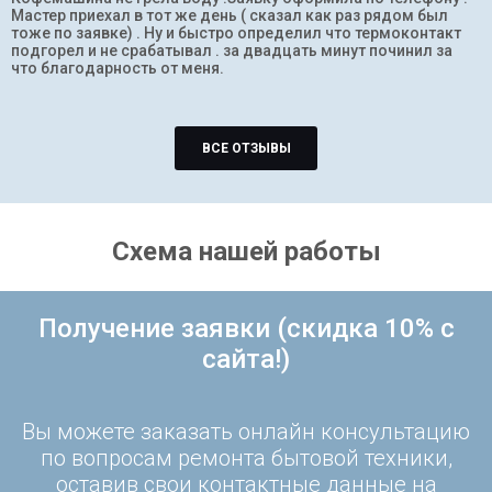
Мастер приехал в тот же день ( сказал как раз рядом был
тоже по заявке) . Ну и быстро определил что термоконтакт
подгорел и не срабатывал . за двадцать минут починил за
что благодарность от меня.
ВСЕ ОТЗЫВЫ
Схема нашей работы
Получение заявки (скидка 10% с
сайта!)
Вы можете заказать онлайн консультацию
по вопросам ремонта бытовой техники,
оставив свои контактные данные на