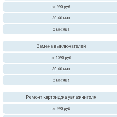
от 990 руб.
30-60 мин
2 месяца
Замена выключателей
от 1090 руб.
30-60 мин
2 месяца
Ремонт картриджа увлажнителя
от 990 руб.