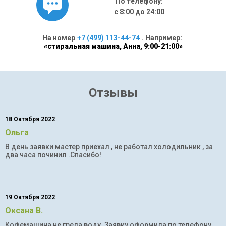
По телефону:
с 8:00 до 24:00
На номер
+7 (499) 113-44-74
. Например:
«стиральная машина, Анна, 9:00-21:00»
Отзывы
18 Октября 2022
Ольга
В день заявки мастер приехал , не работал холодильник , за
два часа починил .Спасибо!
19 Октября 2022
Оксана В.
Кофемашина не грела воду .Заявку оформила по телефону .