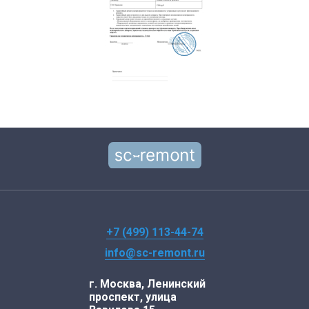
+7 (499) 113-44-74
info@sc-remont.ru
г. Москва, Ленинский
проспект, улица