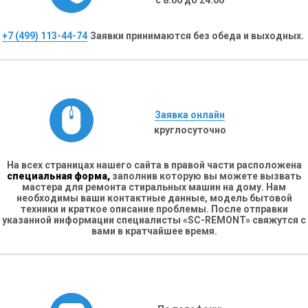
с 8:00 до 24:00
+7 (499) 113-44-74
Заявки принимаются без обеда и выходных.
Заявка онлайн
круглосуточно
На всех страницах нашего сайта в правой части расположена
специальная форма,
заполнив которую вы можете вызвать
мастера для ремонта стиральных машин на дому. Нам
необходимы ваши контактные данные, модель бытовой
техники и краткое описание проблемы. После отправки
указанной информации специалисты «SC-REMONT» свяжутся с
вами в кратчайшее время.