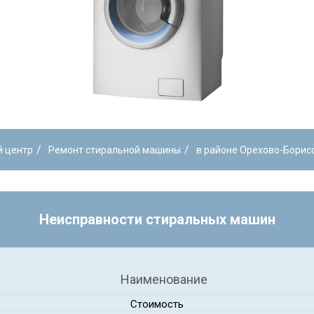
/
/
й центр
Ремонт стиральной машины
в районе Орехово-Бори
Неисправности стиральных машин
Наименование
Стоимость