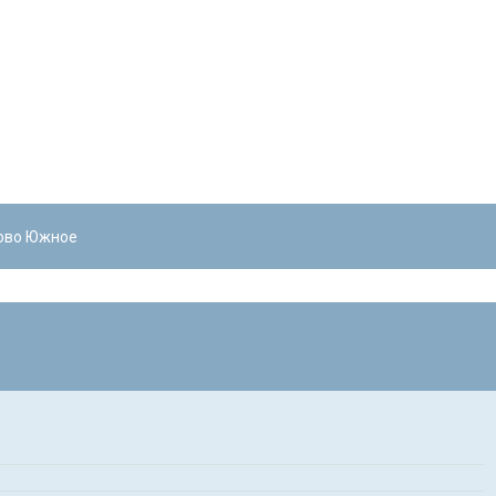
сово Южное