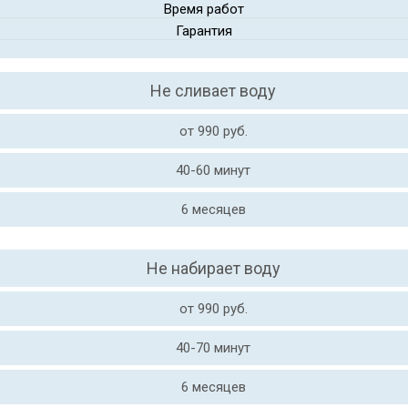
Время работ
Гарантия
Не сливает воду
от 990 руб.
40-60 минут
6 месяцев
Не набирает воду
от 990 руб.
40-70 минут
6 месяцев