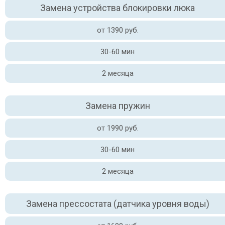
Замена устройства блокировки люка
от 1390 руб.
30-60 мин
2 месяца
Замена пружин
от 1990 руб.
30-60 мин
2 месяца
Замена прессостата (датчика уровня воды)