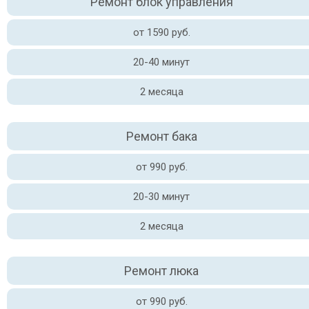
Ремонт блок управления
от 1590 руб.
20-40 минут
2 месяца
Ремонт бака
от 990 руб.
20-30 минут
2 месяца
Ремонт люка
от 990 руб.