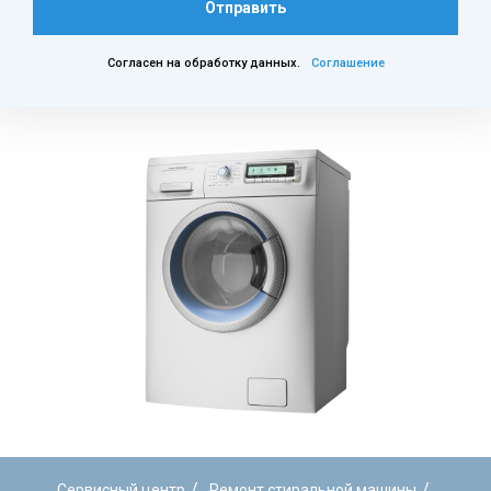
Отправить
Согласен на обработку данных.
Соглашение
/
/
Сервисный центр
Ремонт стиральной машины