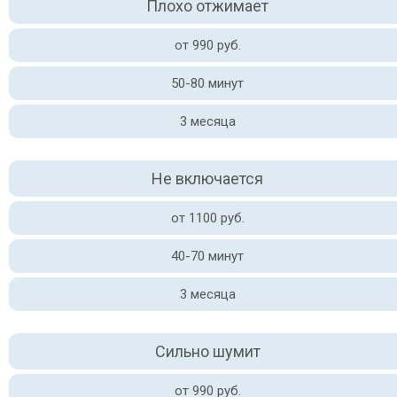
Плохо отжимает
от 990 руб.
50-80 минут
3 месяца
Не включается
от 1100 руб.
40-70 минут
3 месяца
Сильно шумит
от 990 руб.