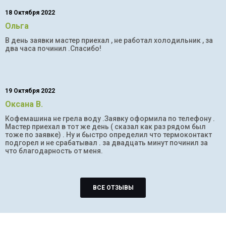
18 Октября 2022
Ольга
В день заявки мастер приехал , не работал холодильник , за
два часа починил .Спасибо!
19 Октября 2022
Оксана В.
Кофемашина не грела воду .Заявку оформила по телефону .
Мастер приехал в тот же день ( сказал как раз рядом был
тоже по заявке) . Ну и быстро определил что термоконтакт
подгорел и не срабатывал . за двадцать минут починил за
что благодарность от меня.
ВСЕ ОТЗЫВЫ