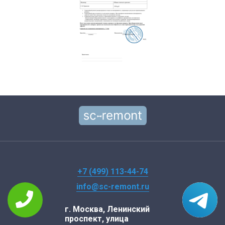
+7 (499) 113-44-74
info@sc-remont.ru
г. Москва, Ленинский
проспект, улица