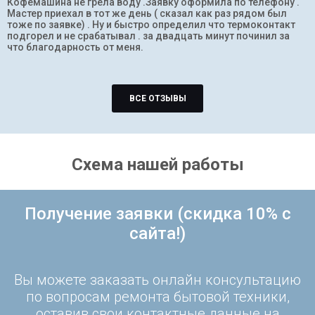
Кофемашина не грела воду .Заявку оформила по телефону .
Мастер приехал в тот же день ( сказал как раз рядом был
тоже по заявке) . Ну и быстро определил что термоконтакт
подгорел и не срабатывал . за двадцать минут починил за
что благодарность от меня.
ВСЕ ОТЗЫВЫ
Схема нашей работы
Получение заявки (скидка 10% с
сайта!)
Вы можете заказать онлайн консультацию
по вопросам ремонта бытовой техники,
оставив свои контактные данные на