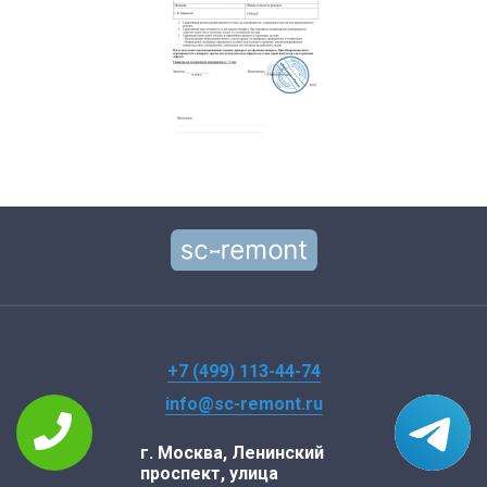
+7 (499) 113-44-74
info@sc-remont.ru
г. Москва, Ленинский
проспект, улица