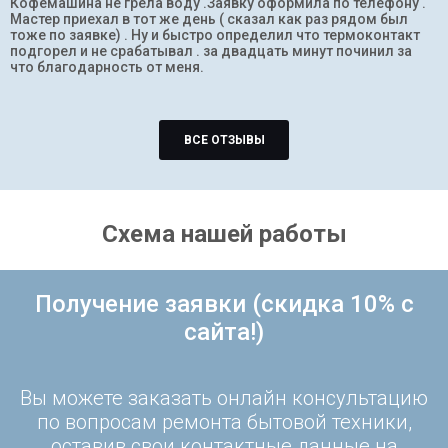
Кофемашина не грела воду .Заявку оформила по телефону .
Мастер приехал в тот же день ( сказал как раз рядом был
тоже по заявке) . Ну и быстро определил что термоконтакт
подгорел и не срабатывал . за двадцать минут починил за
что благодарность от меня.
ВСЕ ОТЗЫВЫ
Схема нашей работы
Получение заявки (скидка 10% с
сайта!)
Вы можете заказать онлайн консультацию
по вопросам ремонта бытовой техники,
оставив свои контактные данные на