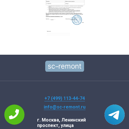
+7 (499) 113-44-74
info@sc-remont.ru
г. Москва, Ленинский
проспект, улица