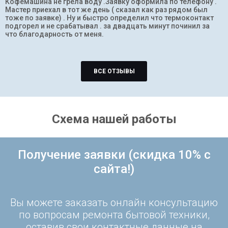
Кофемашина не грела воду .Заявку оформила по телефону .
Мастер приехал в тот же день ( сказал как раз рядом был
тоже по заявке) . Ну и быстро определил что термоконтакт
подгорел и не срабатывал . за двадцать минут починил за
что благодарность от меня.
ВСЕ ОТЗЫВЫ
Схема нашей работы
Получение заявки (скидка 10% с
сайта!)
Вы можете заказать онлайн консультацию
по вопросам ремонта бытовой техники,
оставив свои контактные данные на