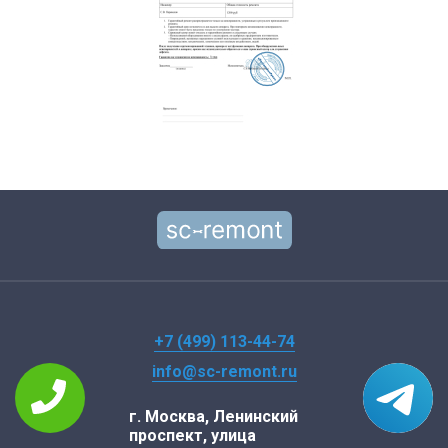
+7 (499) 113-44-74
info@sc-remont.ru
г. Москва, Ленинский
проспект, улица