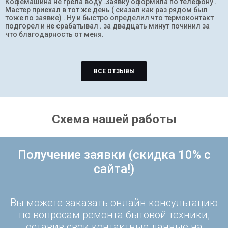
Кофемашина не грела воду .Заявку оформила по телефону .
Мастер приехал в тот же день ( сказал как раз рядом был
тоже по заявке) . Ну и быстро определил что термоконтакт
подгорел и не срабатывал . за двадцать минут починил за
что благодарность от меня.
ВСЕ ОТЗЫВЫ
Схема нашей работы
Получение заявки (скидка 10% с
сайта!)
Вы можете заказать онлайн консультацию
по вопросам ремонта бытовой техники,
оставив свои контактные данные на