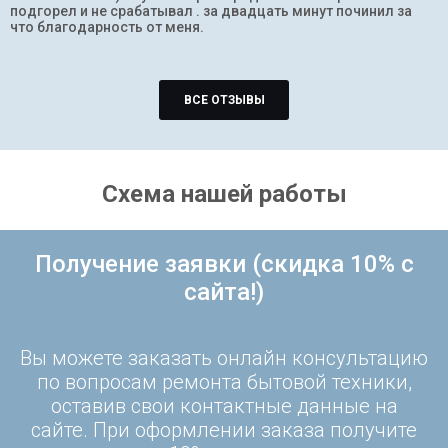
подгорел и не срабатывал . за двадцать минут починил за
что благодарность от меня.
ВСЕ ОТЗЫВЫ
Схема нашей работы
Получение заявки (скидка 10% с
сайта!)
Вы можете заказать онлайн консультацию
по вопросам ремонта бытовой техники,
оставив свои контактные данные на
сайте. При оформлении заказа получите