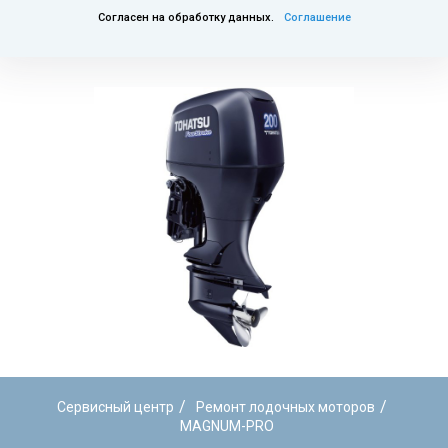
Согласен на обработку данных.
Соглашение
/
/
Сервисный центр
Ремонт лодочных моторов
MAGNUM-PRO