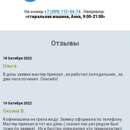
На номер
+7 (499) 113-44-74
. Например:
«стиральная машина, Анна, 9:00-21:00»
Отзывы
18 Октября 2022
Ольга
В день заявки мастер приехал , не работал холодильник , за
два часа починил .Спасибо!
19 Октября 2022
Оксана В.
Кофемашина не грела воду .Заявку оформила по телефону .
Мастер приехал в тот же день ( сказал как раз рядом был
тоже по заявке) . Ну и быстро определил что термоконтакт