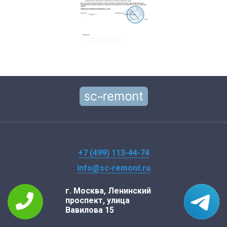
+7 (499) 113-44-74
info@sc-remont.ru
г. Москва, Ленинский
проспект, улица
Вавилова 15