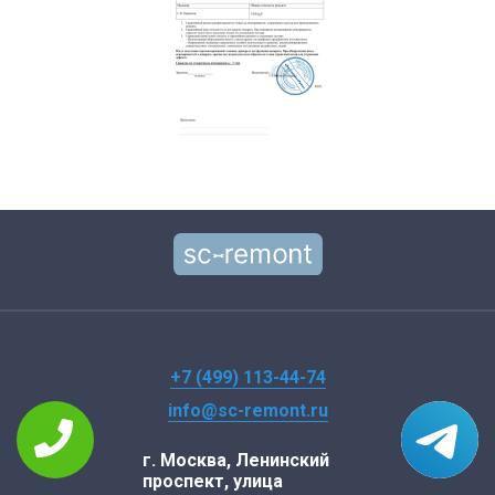
+7 (499) 113-44-74
info@sc-remont.ru
г. Москва, Ленинский
проспект, улица