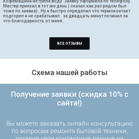
Кофемашина не грела воду .Заявку оформила по телефону .
Мастер приехал в тот же день ( сказал как раз рядом был
тоже по заявке) . Ну и быстро определил что термоконтакт
подгорел и не срабатывал . за двадцать минут починил за
что благодарность от меня.
ВСЕ ОТЗЫВЫ
Схема нашей работы
Получение заявки (скидка 10% с
сайта!)
Вы можете заказать онлайн консультацию
по вопросам ремонта бытовой техники,
оставив свои контактные данные на