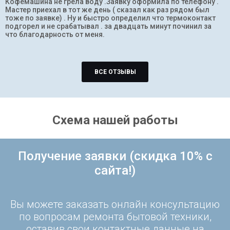
Кофемашина не грела воду .Заявку оформила по телефону .
Мастер приехал в тот же день ( сказал как раз рядом был
тоже по заявке) . Ну и быстро определил что термоконтакт
подгорел и не срабатывал . за двадцать минут починил за
что благодарность от меня.
ВСЕ ОТЗЫВЫ
Схема нашей работы
Получение заявки (скидка 10% с
сайта!)
Вы можете заказать онлайн консультацию
по вопросам ремонта бытовой техники,
оставив свои контактные данные на