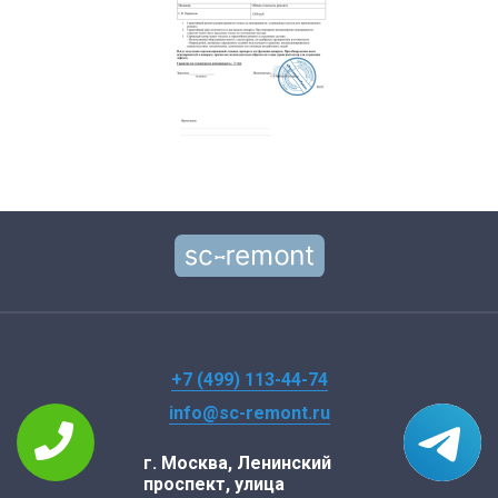
+7 (499) 113-44-74
info@sc-remont.ru
г. Москва, Ленинский
проспект, улица