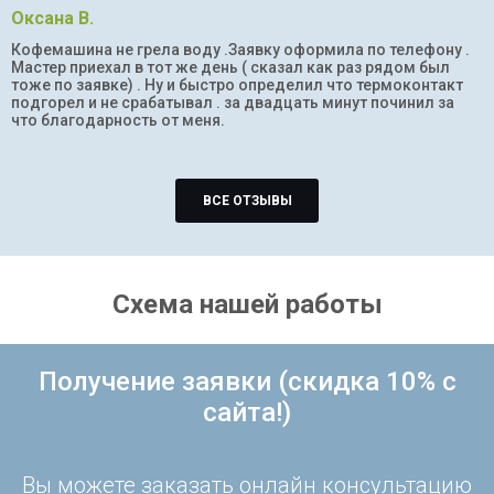
Оксана В.
Кофемашина не грела воду .Заявку оформила по телефону .
Мастер приехал в тот же день ( сказал как раз рядом был
тоже по заявке) . Ну и быстро определил что термоконтакт
подгорел и не срабатывал . за двадцать минут починил за
что благодарность от меня.
ВСЕ ОТЗЫВЫ
Схема нашей работы
Получение заявки (скидка 10% с
сайта!)
Вы можете заказать онлайн консультацию