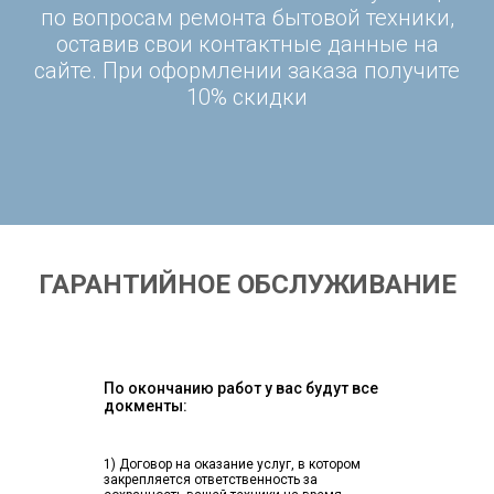
по вопросам ремонта бытовой техники,
оставив свои контактные данные на
сайте. При оформлении заказа получите
10% скидки
ГАРАНТИЙНОЕ ОБСЛУЖИВАНИЕ
По окончанию работ у вас будут все
докменты:
1) Договор на оказание услуг, в котором
закрепляется ответственность за