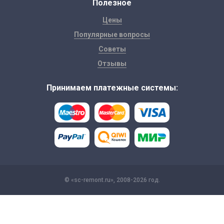
Полезное
Цены
Популярные вопросы
Советы
Отзывы
Принимаем платежные системы:
© «sc-remont.ru», 2008-2026 год.