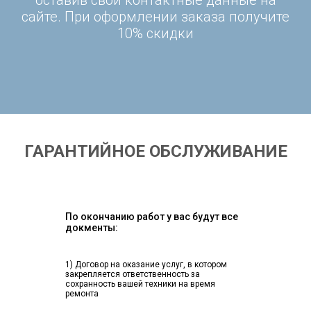
оставив свои контактные данные на
сайте. При оформлении заказа получите
10% скидки
ГАРАНТИЙНОЕ ОБСЛУЖИВАНИЕ
По окончанию работ у вас будут все
докменты:
1) Договор на оказание услуг, в котором
закрепляется ответственность за
сохранность вашей техники на время
ремонта