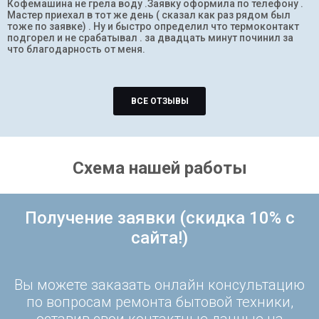
Кофемашина не грела воду .Заявку оформила по телефону .
Мастер приехал в тот же день ( сказал как раз рядом был
тоже по заявке) . Ну и быстро определил что термоконтакт
подгорел и не срабатывал . за двадцать минут починил за
что благодарность от меня.
ВСЕ ОТЗЫВЫ
Схема нашей работы
Получение заявки (скидка 10% с
сайта!)
Вы можете заказать онлайн консультацию
по вопросам ремонта бытовой техники,