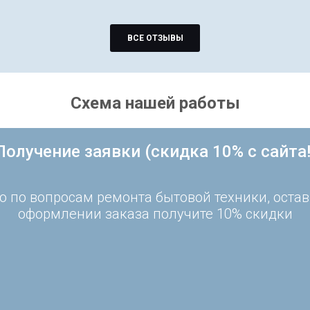
ВСЕ ОТЗЫВЫ
Схема нашей работы
Получение заявки (скидка 10% с сайта!
 по вопросам ремонта бытовой техники, остав
оформлении заказа получите 10% скидки