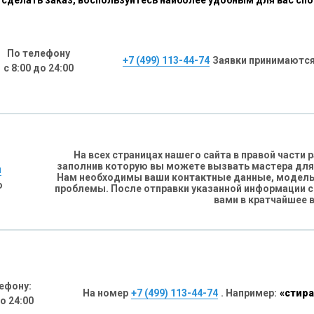
сделать заказ, воспользуйтесь наиболее удобным для вас сп
По телефону
+7 (499) 113-44-74
Заявки принимаются
с 8:00 до 24:00
На всех страницах нашего сайта в правой части
заполнив которую вы можете вызвать мастера для
н
Нам необходимы ваши контактные данные, модель 
о
проблемы. После отправки указанной информации 
вами в кратчайшее 
ефону:
На номер
+7 (499) 113-44-74
. Например:
«стира
до 24:00