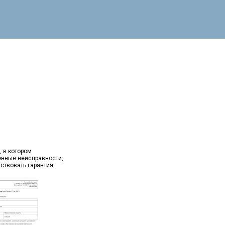
, в котором
ённые неисправности,
йствовать гарантия