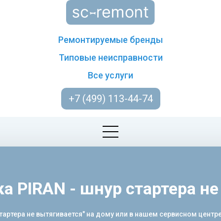
Ремонтируемые бренды
Типовые неисправности
Все услуги
+7 (499) 113-44-74
а PIRAN - шнур стартера не
артера не вытягивается" на дому или в нашем сервисном центр