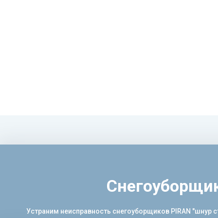
Снегоуборщик
Устраним неисправность снегоуборщиков PIRAN "шнур ст