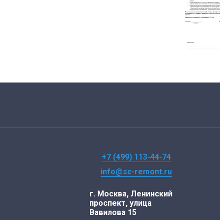
+7 (499) 113-44-74
info@sc-remont.ru
г. Москва, Ленинский
проспект, улица
Вавилова 15