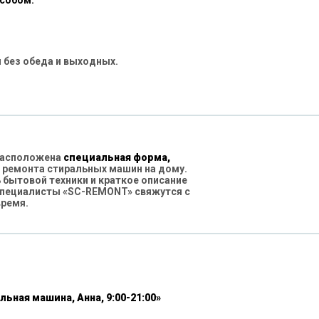
особом:
 без обеда и выходных.
 расположена
специальная форма,
 ремонта стиральных машин на дому.
бытовой техники и краткое описание
специалисты «SC-REMONT» свяжутся с
время.
льная машина, Анна, 9:00-21:00»