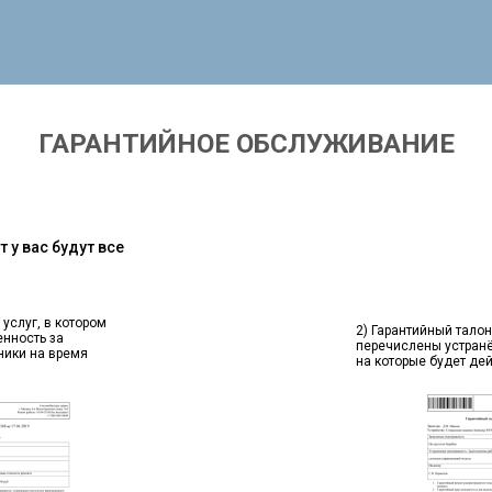
ГАРАНТИЙНОЕ ОБСЛУЖИВАНИЕ
 у вас будут все
 услуг, в котором
2) Гарантийный талон
енность за
перечислены устран
ники на время
на которые будет де