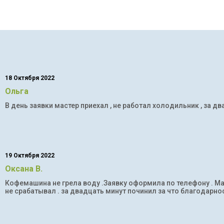
18 Октября 2022
Ольга
В день заявки мастер приехал , не работал холодильник , за дв
19 Октября 2022
Оксана В.
Кофемашина не грела воду .Заявку оформила по телефону . Мас
не срабатывал . за двадцать минут починил за что благодарнос