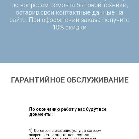
по вопросам ремонта бытовой техники,
оставив свои контактные данные на
сайте. При оформлении заказа получите
10% скидки
ГАРАНТИЙНОЕ ОБСЛУЖИВАНИЕ
По окончанию работ у вас будут все
докменты:
1) Договор на оказание услуг, в котором
закрепляется ответственность за