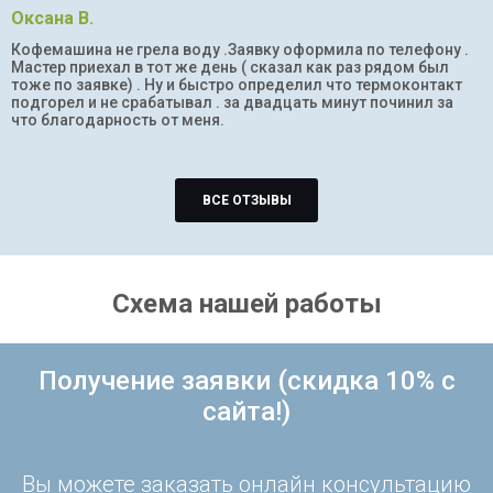
Оксана В.
Кофемашина не грела воду .Заявку оформила по телефону .
Мастер приехал в тот же день ( сказал как раз рядом был
тоже по заявке) . Ну и быстро определил что термоконтакт
подгорел и не срабатывал . за двадцать минут починил за
что благодарность от меня.
ВСЕ ОТЗЫВЫ
Схема нашей работы
Получение заявки (скидка 10% с
сайта!)
Вы можете заказать онлайн консультацию