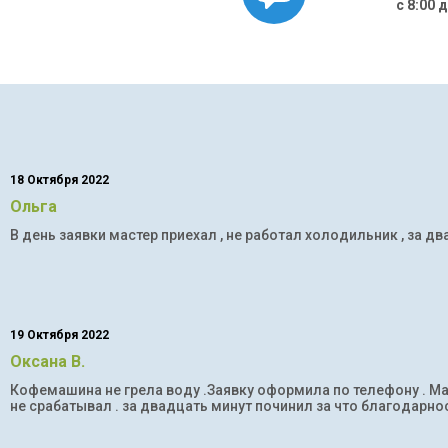
с 8:00 
18 Октября 2022
Ольга
В день заявки мастер приехал , не работал холодильник , за дв
19 Октября 2022
Оксана В.
Кофемашина не грела воду .Заявку оформила по телефону . Мас
не срабатывал . за двадцать минут починил за что благодарнос