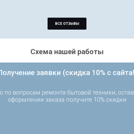
ВСЕ ОТЗЫВЫ
Схема нашей работы
Получение заявки (скидка 10% с сайта!
 по вопросам ремонта бытовой техники, остав
оформлении заказа получите 10% скидки