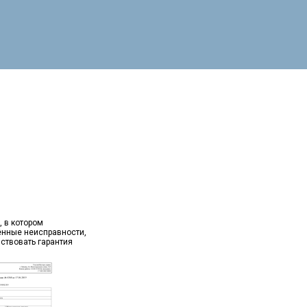
, в котором
ённые неисправности,
йствовать гарантия