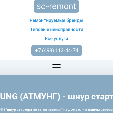
Ремонтируемые бренды
Типовые неисправности
Все услуги
+7 (499) 113-44-74
NG (АТМУНГ) - шнур старт
) "шнур стартера не вытягивается" на дому или в нашем сервис