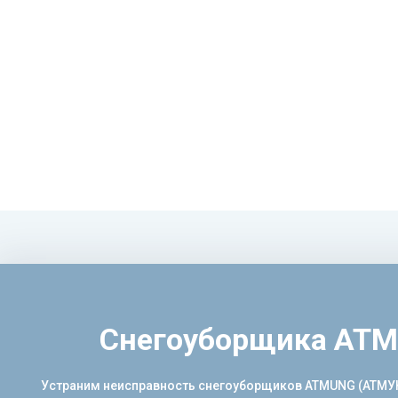
Снегоуборщика ATMU
Устраним неисправность снегоуборщиков ATMUNG (АТМУНГ