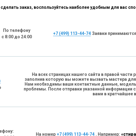
сделать заказ, воспользуйтесь наиболее удобным для вас сп
По телефону
+7 (499) 113-44-74
Заявки принимаются
с 8:00 до 24:00
На всех страницах нашего сайта в правой части
заполнив которую вы можете вызвать мастера для
н
Нам необходимы ваши контактные данные, модель 
о
проблемы. После отправки указанной информации 
вами в кратчайшее 
ефону:
На номер
+7 (499) 113-44-74
. Например:
«стира