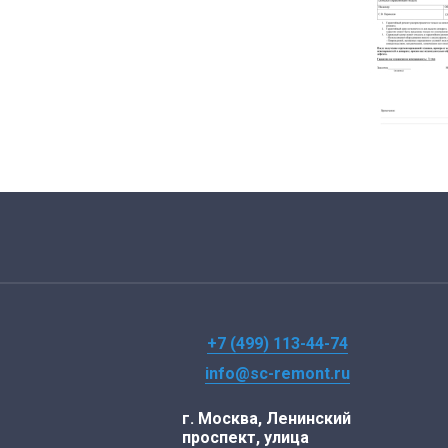
+7 (499) 113-44-74
info@sc-remont.ru
г. Москва, Ленинский
проспект, улица