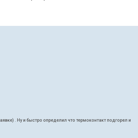
заявке) . Ну и быстро определил что термоконтакт подгорел и