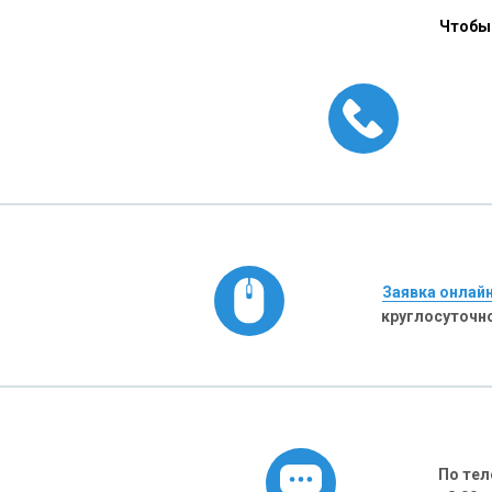
Чтобы 
Заявка онлай
круглосуточн
По тел