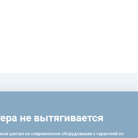
ера не вытягивается
ном центре на современном оборудовании с гарантией по