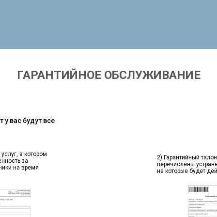
ГАРАНТИЙНОЕ ОБСЛУЖИВАНИЕ
 у вас будут все
 услуг, в котором
2) Гарантийный талон
енность за
перечислены устран
ники на время
на которые будет де