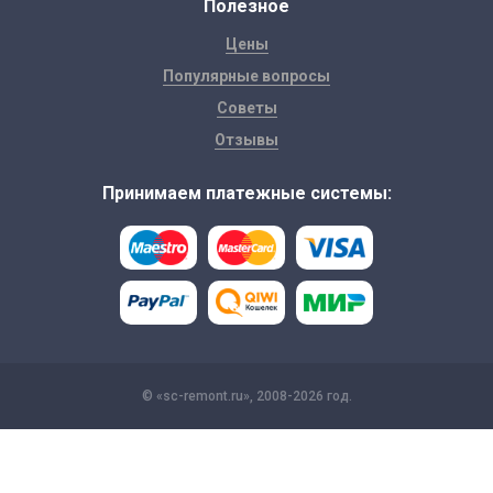
Полезное
Цены
Популярные вопросы
Советы
Отзывы
Принимаем платежные системы:
© «sc-remont.ru», 2008-2026 год.