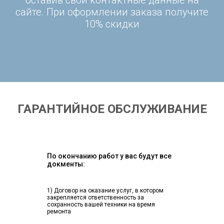
оставив свои контактные данные на
сайте. При оформлении заказа получите
10% скидки
ГАРАНТИЙНОЕ ОБСЛУЖИВАНИЕ
По окончанию работ у вас будут все
докменты:
1) Договор на оказание услуг, в котором
закрепляется ответственность за
сохранность вашей техники на время
ремонта