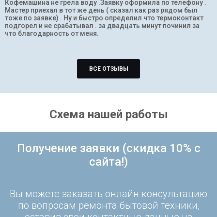
Кофемашина не грела воду .Заявку оформила по телефону .
Мастер приехал в тот же день ( сказал как раз рядом был
тоже по заявке) . Ну и быстро определил что термоконтакт
подгорел и не срабатывал . за двадцать минут починил за
что благодарность от меня.
ВСЕ ОТЗЫВЫ
Схема нашей работы
Получение заявки (скидка 10% с
сайта!)
Вы можете заказать онлайн консультацию
по вопросам ремонта бытовой техники,