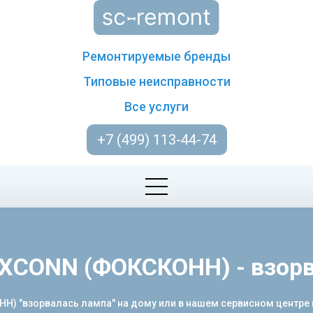
Ремонтируемые бренды
Типовые неисправности
Все услуги
+7 (499) 113-44-74
XCONN (ФОКСКОНН) - взор
) "взорвалась лампа" на дому или в нашем сервисном центре 