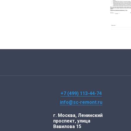
+7 (499) 113-44-74
info@sc-remont.ru
г. Москва, Ленинский
проспект, улица
Вавилова 15