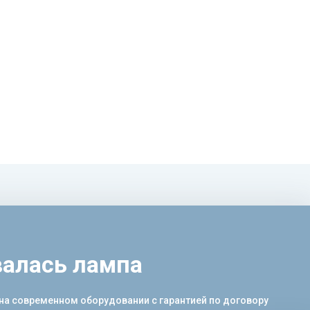
валась лампа
на современном оборудовании с гарантией по договору