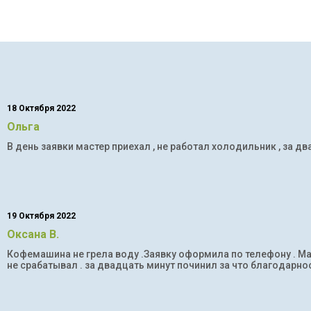
18 Октября 2022
Ольга
В день заявки мастер приехал , не работал холодильник , за дв
19 Октября 2022
Оксана В.
Кофемашина не грела воду .Заявку оформила по телефону . Мас
не срабатывал . за двадцать минут починил за что благодарнос