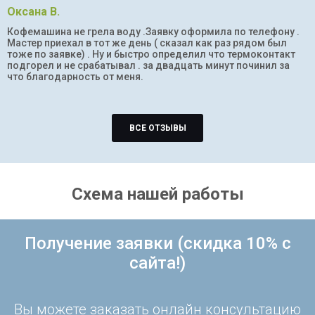
Оксана В.
Кофемашина не грела воду .Заявку оформила по телефону .
Мастер приехал в тот же день ( сказал как раз рядом был
тоже по заявке) . Ну и быстро определил что термоконтакт
подгорел и не срабатывал . за двадцать минут починил за
что благодарность от меня.
ВСЕ ОТЗЫВЫ
Схема нашей работы
Получение заявки (скидка 10% с
сайта!)
Вы можете заказать онлайн консультацию