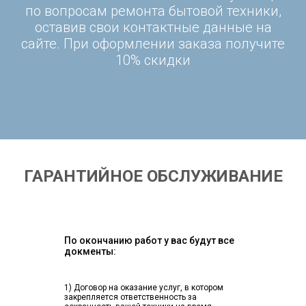
по вопросам ремонта бытовой техники,
оставив свои контактные данные на
сайте. При оформлении заказа получите
10% скидки
ГАРАНТИЙНОЕ ОБСЛУЖИВАНИЕ
По окончанию работ у вас будут все
докменты:
1) Договор на оказание услуг, в котором
закрепляется ответственность за