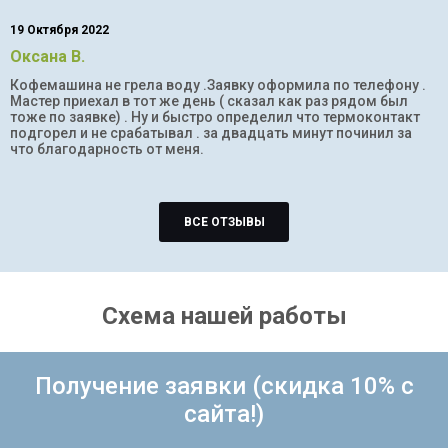
19 Октября 2022
Оксана В.
Кофемашина не грела воду .Заявку оформила по телефону .
Мастер приехал в тот же день ( сказал как раз рядом был
тоже по заявке) . Ну и быстро определил что термоконтакт
подгорел и не срабатывал . за двадцать минут починил за
что благодарность от меня.
ВСЕ ОТЗЫВЫ
Схема нашей работы
Получение заявки (скидка 10% с
сайта!)