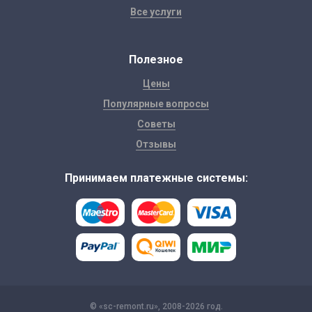
Все услуги
Полезное
Цены
Популярные вопросы
Советы
Отзывы
Принимаем платежные системы:
© «sc-remont.ru», 2008-2026 год.