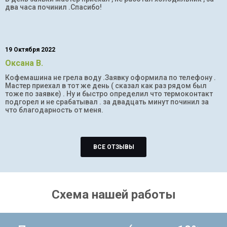
два часа починил .Спасибо!
19 Октября 2022
Оксана В.
Кофемашина не грела воду .Заявку оформила по телефону .
Мастер приехал в тот же день ( сказал как раз рядом был
тоже по заявке) . Ну и быстро определил что термоконтакт
подгорел и не срабатывал . за двадцать минут починил за
что благодарность от меня.
ВСЕ ОТЗЫВЫ
Схема нашей работы