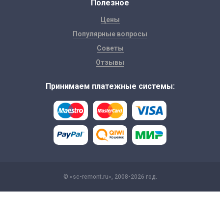
Полезное
Цены
Популярные вопросы
Советы
Отзывы
Принимаем платежные системы:
© «sc-remont.ru», 2008-2026 год.