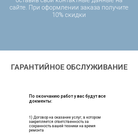
оставив свои контактные данные на
сайте. При оформлении заказа получите
10% скидки
ГАРАНТИЙНОЕ ОБСЛУЖИВАНИЕ
По окончанию работ у вас будут все
докменты:
1) Договор на оказание услуг, в котором
закрепляется ответственность за
сохранность вашей техники на время
ремонта