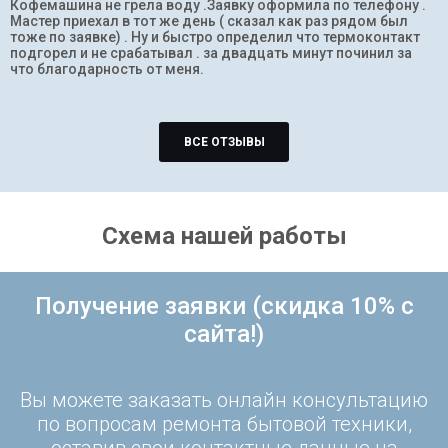
Кофемашина не грела воду .Заявку оформила по телефону .
Мастер приехал в тот же день ( сказал как раз рядом был
тоже по заявке) . Ну и быстро определил что термоконтакт
подгорел и не срабатывал . за двадцать минут починил за
что благодарность от меня.
ВСЕ ОТЗЫВЫ
Схема нашей работы
Получение заявки (скидка 10% с
сайта!)
Вы можете заказать онлайн консультацию
по вопросам ремонта бытовой техники,