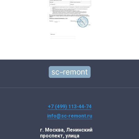
+7 (499) 113-44-74
info@sc-remont.ru
г. Москва, Ленинский
проспект, улица