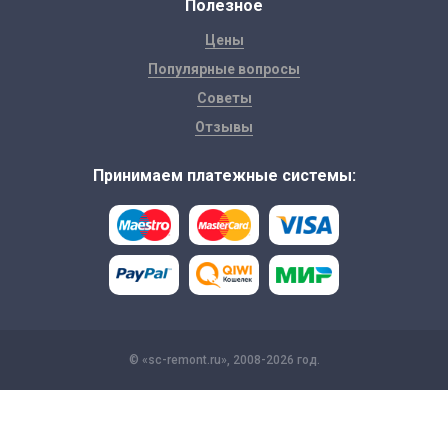
Полезное
Цены
Популярные вопросы
Советы
Отзывы
Принимаем платежные системы:
© «sc-remont.ru», 2008-2026 год.