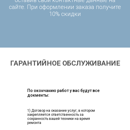
оставив свои контактные данные на
сайте. При оформлении заказа получите
10% скидки
ГАРАНТИЙНОЕ ОБСЛУЖИВАНИЕ
По окончанию работ у вас будут все
докменты:
1) Договор на оказание услуг, в котором
закрепляется ответственность за
сохранность вашей техники на время
ремонта