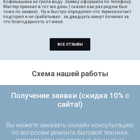
Кофемашина не грела воду .Заявку оформила по телефону .
Мастер приехал в тот же день ( сказал как раз рядом был
тоже по заявке) . Ну и быстро определил что термоконтакт
подгорел и не срабатывал . за двадцать минут починил за
что благодарность от меня.
ВСЕ ОТЗЫВЫ
Схема нашей работы
Получение заявки (скидка 10% с
сайта!)
Вы можете заказать онлайн консультацию
по вопросам ремонта бытовой техники,