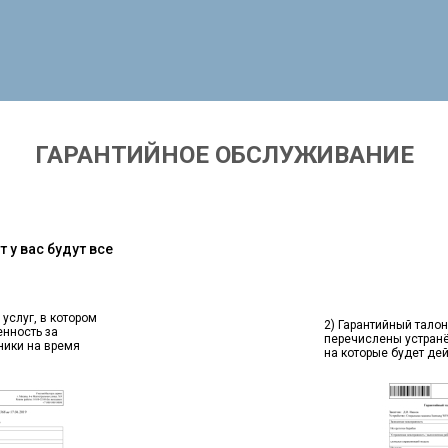
ГАРАНТИЙНОЕ ОБСЛУЖИВАНИЕ
 у вас будут все
 услуг, в котором
2) Гарантийный талон
енность за
перечислены устран
ники на время
на которые будет де