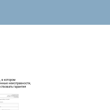
, в котором
ённые неисправности,
йствовать гарантия