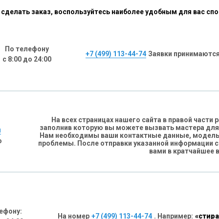
сделать заказ, воспользуйтесь наиболее удобным для вас сп
По телефону
+7 (499) 113-44-74
Заявки принимаются
с 8:00 до 24:00
На всех страницах нашего сайта в правой части
заполнив которую вы можете вызвать мастера для
н
Нам необходимы ваши контактные данные, модель 
о
проблемы. После отправки указанной информации 
вами в кратчайшее 
ефону:
На номер
+7 (499) 113-44-74
. Например:
«стира