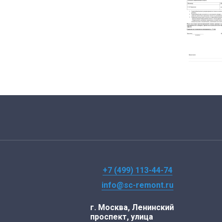
+7 (499) 113-44-74
info@sc-remont.ru
г. Москва, Ленинский
проспект, улица