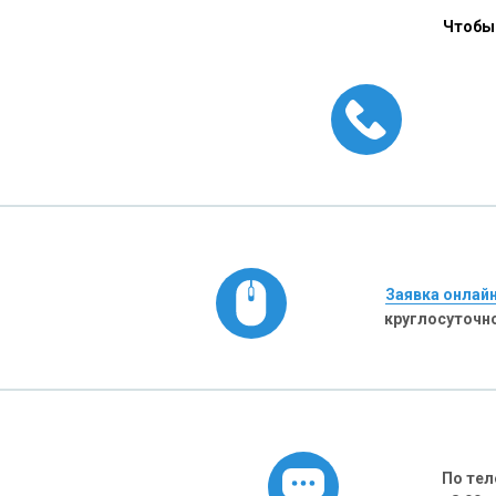
Чтобы 
Заявка онлай
круглосуточн
По тел