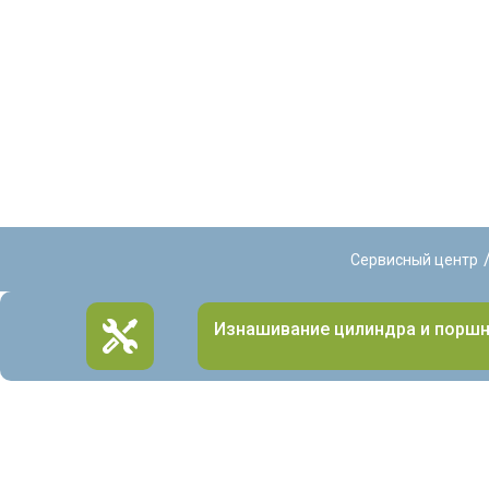
Сервисный центр
Изнашивание цилиндра и порш