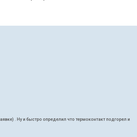
заявке) . Ну и быстро определил что термоконтакт подгорел и