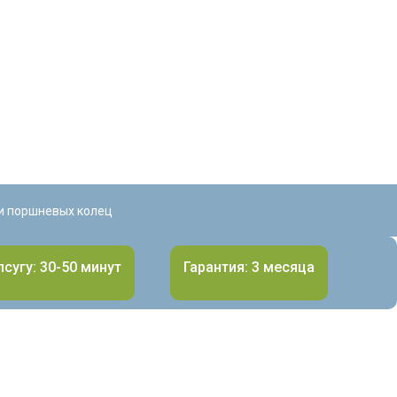
и поршневых колец
лсугу: 30-50 минут
Гарантия: 3 месяца