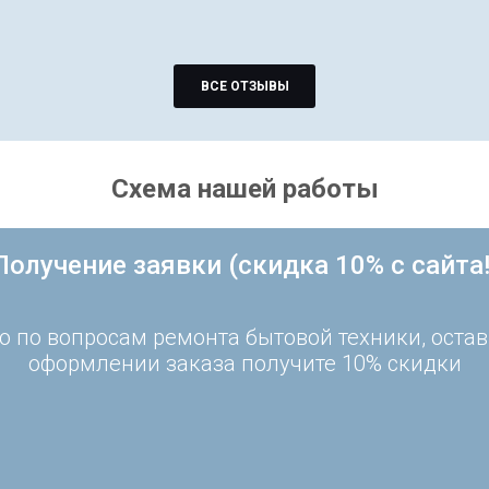
ВСЕ ОТЗЫВЫ
Схема нашей работы
Получение заявки (скидка 10% с сайта!
 по вопросам ремонта бытовой техники, остав
оформлении заказа получите 10% скидки