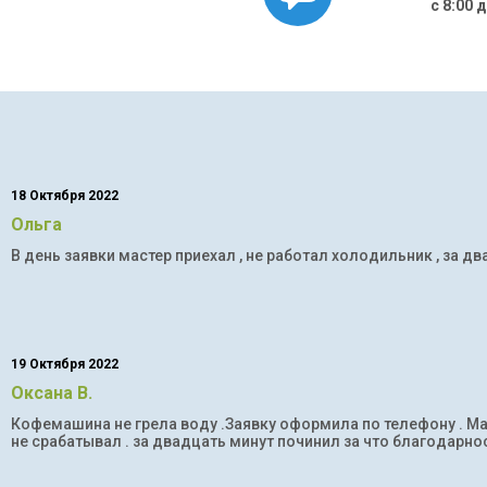
с 8:00 
18 Октября 2022
Ольга
В день заявки мастер приехал , не работал холодильник , за дв
19 Октября 2022
Оксана В.
Кофемашина не грела воду .Заявку оформила по телефону . Мас
не срабатывал . за двадцать минут починил за что благодарнос