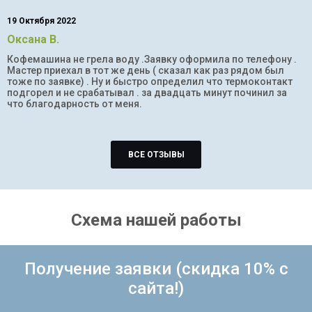
19 Октября 2022
Оксана В.
Кофемашина не грела воду .Заявку оформила по телефону .
Мастер приехал в тот же день ( сказал как раз рядом был
тоже по заявке) . Ну и быстро определил что термоконтакт
подгорел и не срабатывал . за двадцать минут починил за
что благодарность от меня.
ВСЕ ОТЗЫВЫ
Схема нашей работы
Получение заявки (скидка 10% с
сайта!)