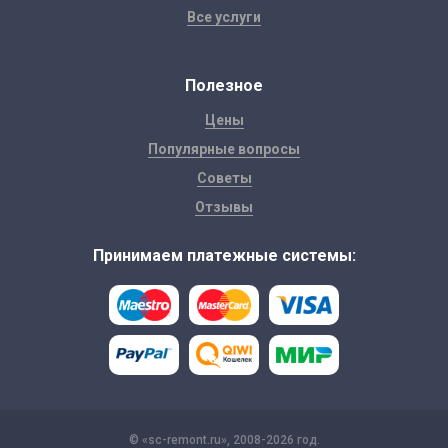
Все услуги
Полезное
Цены
Популярные вопросы
Советы
Отзывы
Принимаем платежные системы:
© «sc-remont.ru», 2008-2026 год.