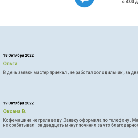
с 8:00 
18 Октября 2022
Ольга
В день заявки мастер приехал , не работал холодильник , за дв
19 Октября 2022
Оксана В.
Кофемашина не грела воду .Заявку оформила по телефону . Мас
не срабатывал . за двадцать минут починил за что благодарнос