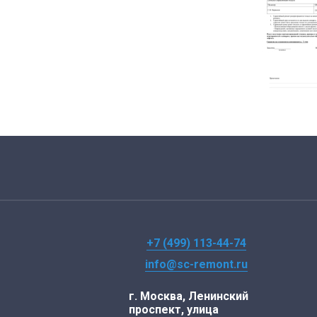
+7 (499) 113-44-74
info@sc-remont.ru
г. Москва, Ленинский
проспект, улица