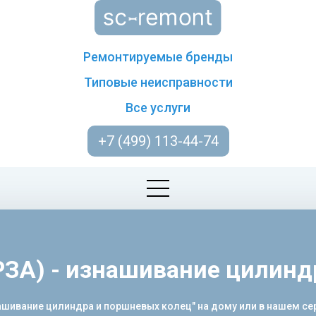
Ремонтируемые бренды
Типовые неисправности
Все услуги
+7 (499) 113-44-74
РЗА) - изнашивание цилинд
ашивание цилиндра и поршневых колец" на дому или в нашем се