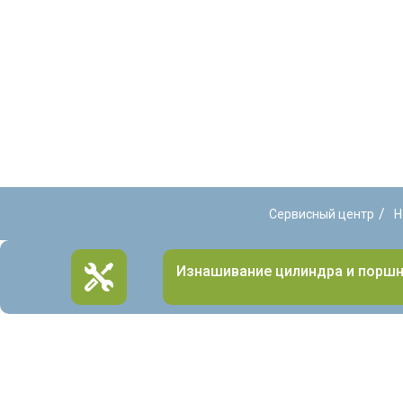
/
Сервисный центр
Н
Изнашивание цилиндра и порш