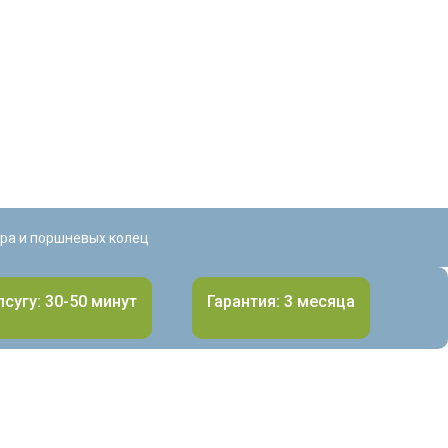
ра и поршневых колец
лсугу: 30-50 минут
Гарантия: 3 месяца