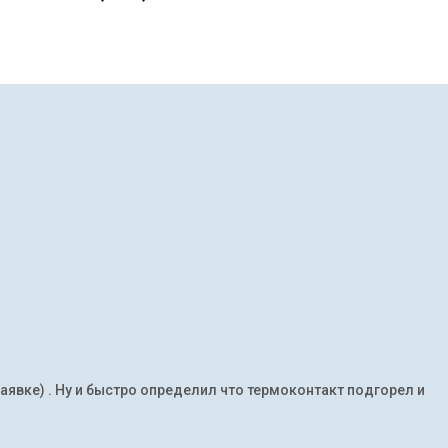
заявке) . Ну и быстро определил что термоконтакт подгорел и