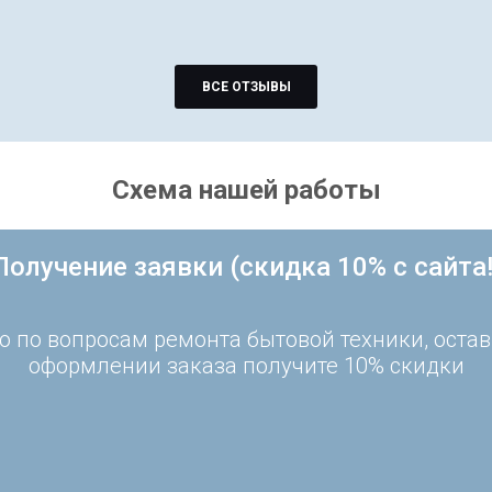
ВСЕ ОТЗЫВЫ
Схема нашей работы
Получение заявки (скидка 10% с сайта!
 по вопросам ремонта бытовой техники, остав
оформлении заказа получите 10% скидки