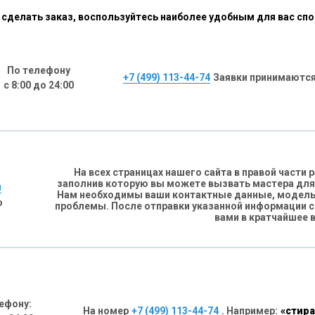
сделать заказ, воспользуйтесь наиболее удобным для вас сп
По телефону
+7 (499) 113-44-74
Заявки принимаются
с 8:00 до 24:00
На всех страницах нашего сайта в правой части
заполнив которую вы можете вызвать мастера для
н
Нам необходимы ваши контактные данные, модель 
о
проблемы. После отправки указанной информации 
вами в кратчайшее 
ефону:
На номер
+7 (499) 113-44-74
. Например:
«стира