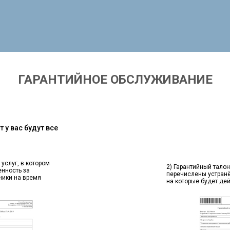
ГАРАНТИЙНОЕ ОБСЛУЖИВАНИЕ
 у вас будут все
 услуг, в котором
2) Гарантийный талон
енность за
перечислены устран
ники на время
на которые будет де