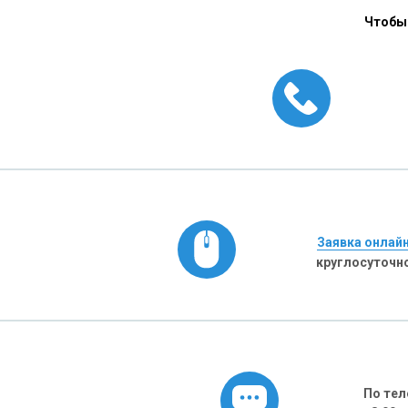
Чтобы 
Заявка онлай
круглосуточн
По тел