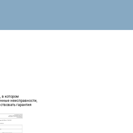
, в котором
ённые неисправности,
йствовать гарантия