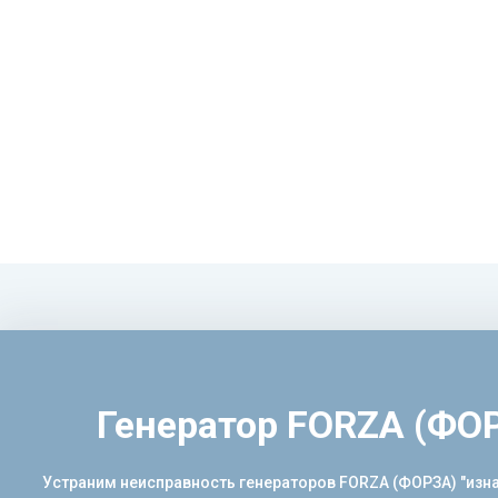
Генератор FORZA (ФО
Устраним неисправность генераторов FORZA (ФОРЗА) "изн