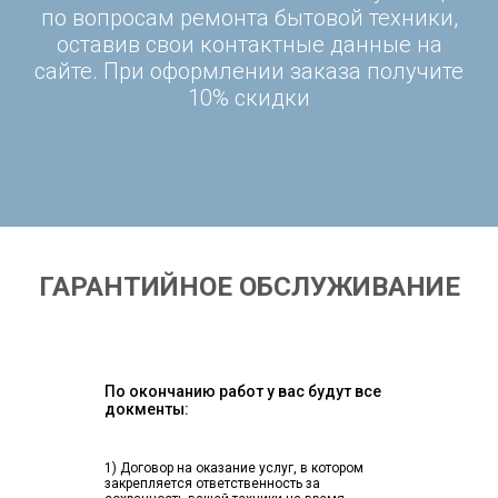
по вопросам ремонта бытовой техники,
оставив свои контактные данные на
сайте. При оформлении заказа получите
10% скидки
ГАРАНТИЙНОЕ ОБСЛУЖИВАНИЕ
По окончанию работ у вас будут все
докменты:
1) Договор на оказание услуг, в котором
закрепляется ответственность за