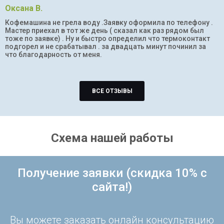
Оксана В.
Кофемашина не грела воду .Заявку оформила по телефону .
Мастер приехал в тот же день ( сказал как раз рядом был
тоже по заявке) . Ну и быстро определил что термоконтакт
подгорел и не срабатывал . за двадцать минут починил за
что благодарность от меня.
ВСЕ ОТЗЫВЫ
Схема нашей работы
Получение заявки (скидка 10% с
сайта!)
Вы можете заказать онлайн консультацию