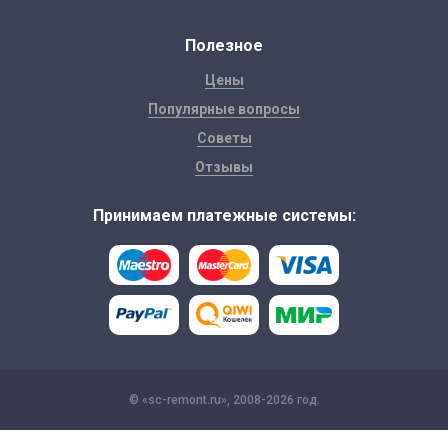
Полезное
Цены
Популярные вопросы
Советы
Отзывы
Принимаем платежные системы:
© «sc-remont.ru», 2008-2026 год.