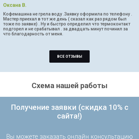
Оксана В.
Кофемашина не грела воду .Заявку оформила по телефону .
Мастер приехал в тот же день ( сказал как раз рядом был
тоже по заявке) . Ну и быстро определил что термоконтакт
подгорел и не срабатывал . за двадцать минут починил за
что благодарность от меня.
ВСЕ ОТЗЫВЫ
Схема нашей работы
Получение заявки (скидка 10% с
сайта!)
Вы можете заказать онлайн консультацию