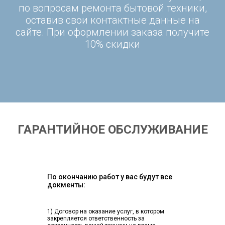
по вопросам ремонта бытовой техники,
оставив свои контактные данные на
сайте. При оформлении заказа получите
10% скидки
ГАРАНТИЙНОЕ ОБСЛУЖИВАНИЕ
По окончанию работ у вас будут все
докменты:
1) Договор на оказание услуг, в котором
закрепляется ответственность за