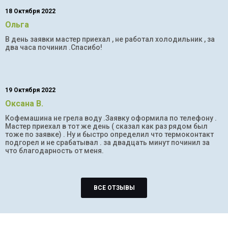
18 Октября 2022
Ольга
В день заявки мастер приехал , не работал холодильник , за
два часа починил .Спасибо!
19 Октября 2022
Оксана В.
Кофемашина не грела воду .Заявку оформила по телефону .
Мастер приехал в тот же день ( сказал как раз рядом был
тоже по заявке) . Ну и быстро определил что термоконтакт
подгорел и не срабатывал . за двадцать минут починил за
что благодарность от меня.
ВСЕ ОТЗЫВЫ