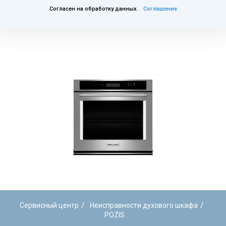
Согласен на обработку данных.
Соглашение
/
/
Сервисный центр
Неисправности духового шкафа
POZIS