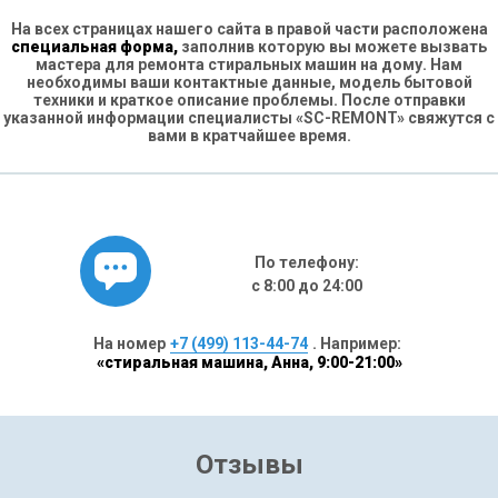
На всех страницах нашего сайта в правой части расположена
специальная форма,
заполнив которую вы можете вызвать
мастера для ремонта стиральных машин на дому. Нам
необходимы ваши контактные данные, модель бытовой
техники и краткое описание проблемы. После отправки
указанной информации специалисты «SC-REMONT» свяжутся с
вами в кратчайшее время.
По телефону:
с 8:00 до 24:00
На номер
+7 (499) 113-44-74
. Например:
«стиральная машина, Анна, 9:00-21:00»
Отзывы