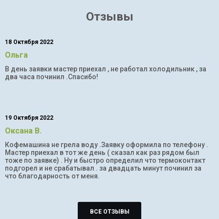
Отзывы
18 Октября 2022
Ольга
В день заявки мастер приехал , не работал холодильник , за
два часа починил .Спасибо!
19 Октября 2022
Оксана В.
Кофемашина не грела воду .Заявку оформила по телефону .
Мастер приехал в тот же день ( сказал как раз рядом был
тоже по заявке) . Ну и быстро определил что термоконтакт
подгорел и не срабатывал . за двадцать минут починил за
что благодарность от меня.
ВСЕ ОТЗЫВЫ