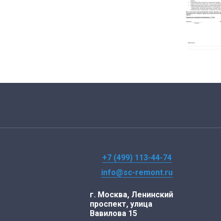
+7 (499) 113-44-74
info@sc-remont.ru
г. Москва, Ленинский
проспект, улица
Вавилова 15