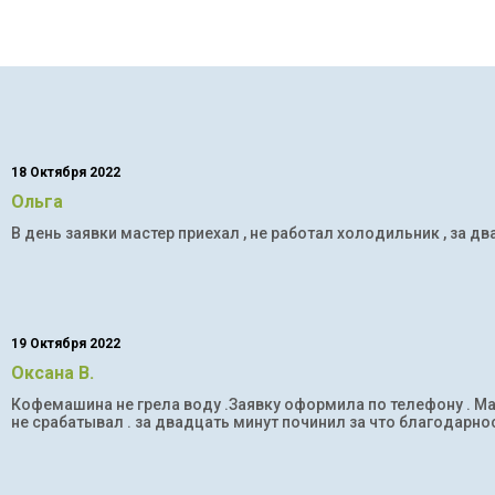
18 Октября 2022
Ольга
В день заявки мастер приехал , не работал холодильник , за дв
19 Октября 2022
Оксана В.
Кофемашина не грела воду .Заявку оформила по телефону . Мас
не срабатывал . за двадцать минут починил за что благодарнос