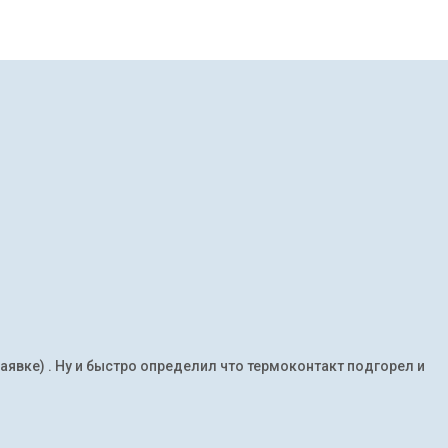
заявке) . Ну и быстро определил что термоконтакт подгорел и