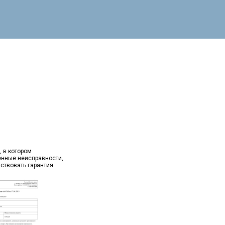
, в котором
ённые неисправности,
йствовать гарантия