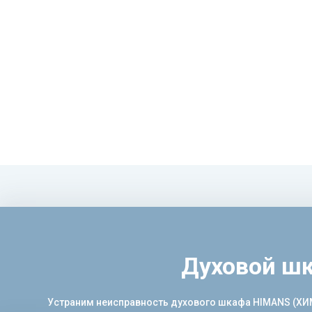
Духовой шк
Устраним неисправность духового шкафа HIMANS (ХИМА