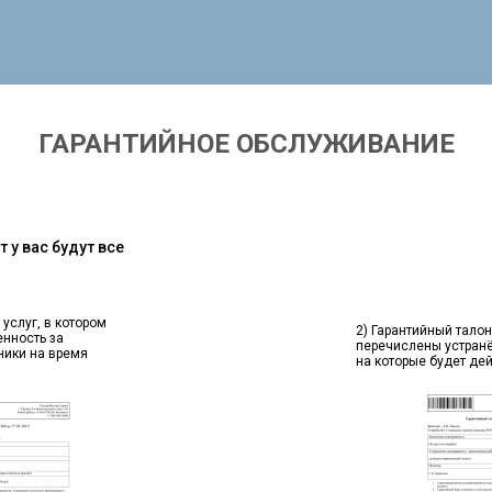
ГАРАНТИЙНОЕ ОБСЛУЖИВАНИЕ
 у вас будут все
 услуг, в котором
2) Гарантийный талон
енность за
перечислены устран
ники на время
на которые будет де