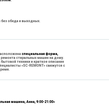
особом:
 без обеда и выходных.
 расположена
специальная форма,
 ремонта стиральных машин на дому.
бытовой техники и краткое описание
специалисты «SC-REMONT» свяжутся с
время.
льная машина, Анна, 9:00-21:00»