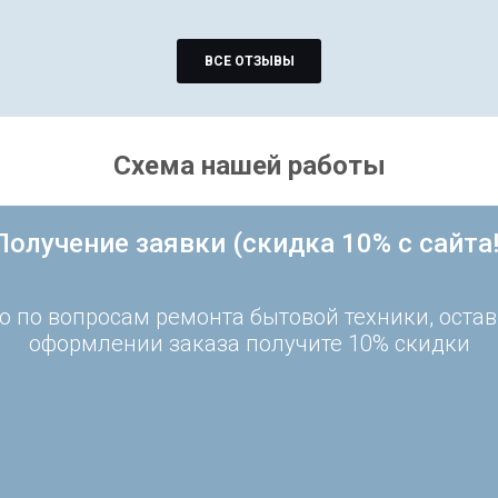
ВСЕ ОТЗЫВЫ
Схема нашей работы
Получение заявки (скидка 10% с сайта!
 по вопросам ремонта бытовой техники, остав
оформлении заказа получите 10% скидки