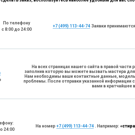
сделать заказ, воспользуйтесь наиболее удобным для вас сп
По телефону
+7 (499) 113-44-74
Заявки принимаются
с 8:00 до 24:00
На всех страницах нашего сайта в правой части
заполнив которую вы можете вызвать мастера для
н
Нам необходимы ваши контактные данные, модель 
о
проблемы. После отправки указанной информации 
вами в кратчайшее 
ефону:
На номер
+7 (499) 113-44-74
. Например:
«стира
до 24:00