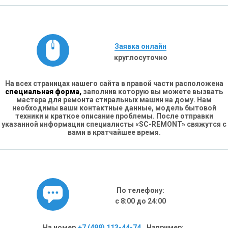
Заявка онлайн
круглосуточно
На всех страницах нашего сайта в правой части расположена
специальная форма,
заполнив которую вы можете вызвать
мастера для ремонта стиральных машин на дому. Нам
необходимы ваши контактные данные, модель бытовой
техники и краткое описание проблемы. После отправки
указанной информации специалисты «SC-REMONT» свяжутся с
вами в кратчайшее время.
По телефону:
с 8:00 до 24:00
На номер
+7 (499) 113-44-74
. Например: