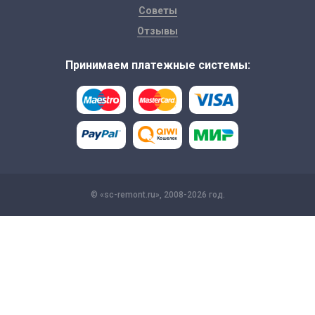
Советы
Отзывы
Принимаем платежные системы:
© «sc-remont.ru», 2008-2026 год.