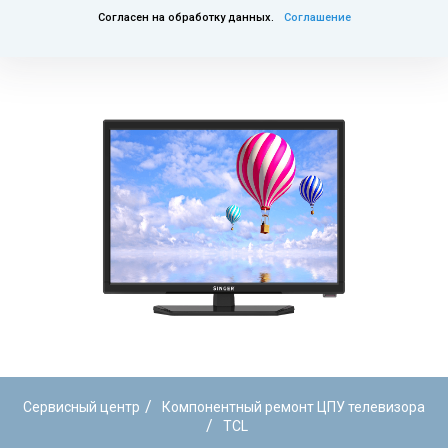
Согласен на обработку данных.
Соглашение
/
Сервисный центр
Компонентный ремонт ЦПУ телевизора
/
TCL