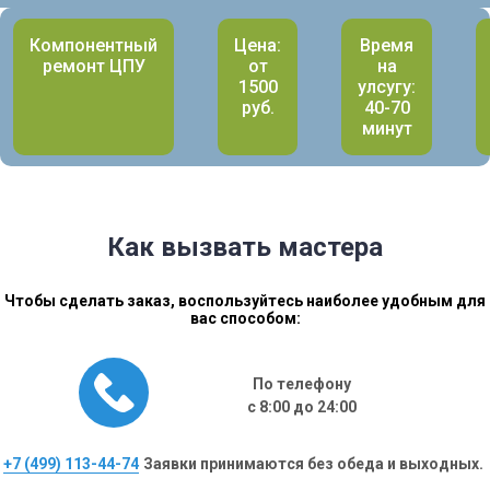
Компонентный
Цена:
Время
ремонт ЦПУ
от
на
1500
улсугу:
руб.
40-70
минут
Как вызвать мастера
Чтобы сделать заказ, воспользуйтесь наиболее удобным для
вас способом:
По телефону
с 8:00 до 24:00
+7 (499) 113-44-74
Заявки принимаются без обеда и выходных.