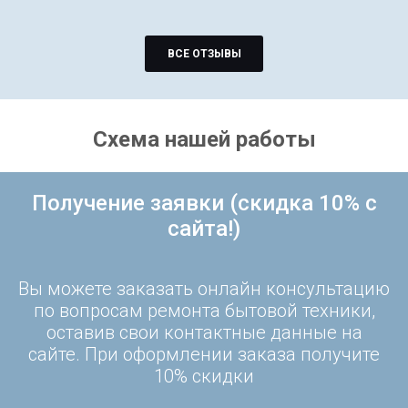
ВСЕ ОТЗЫВЫ
Схема нашей работы
Получение заявки (скидка 10% с
сайта!)
Вы можете заказать онлайн консультацию
по вопросам ремонта бытовой техники,
оставив свои контактные данные на
сайте. При оформлении заказа получите
10% скидки