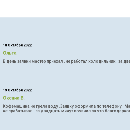
18 Октября 2022
Ольга
В день заявки мастер приехал , не работал холодильник , за дв
19 Октября 2022
Оксана В.
Кофемашина не грела воду .Заявку оформила по телефону . Мас
не срабатывал . за двадцать минут починил за что благодарнос