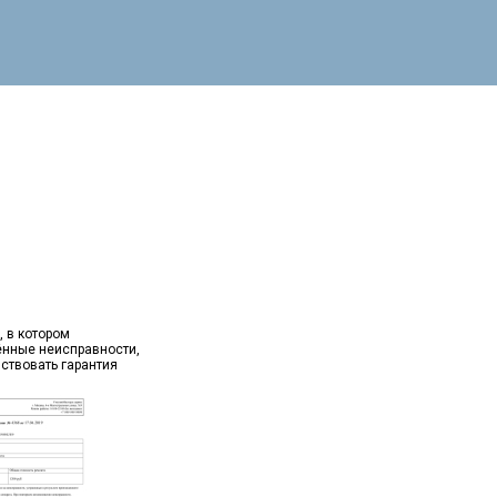
, в котором
ённые неисправности,
йствовать гарантия