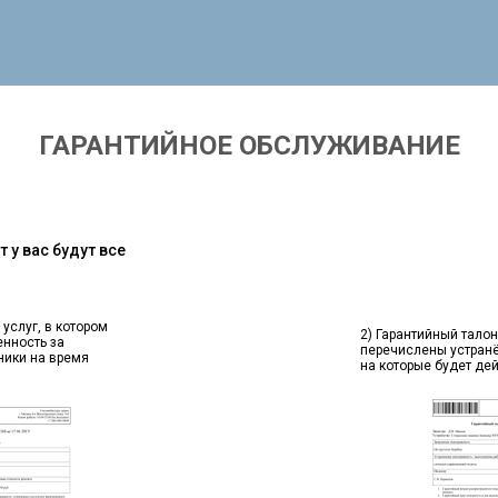
ГАРАНТИЙНОЕ ОБСЛУЖИВАНИЕ
 у вас будут все
 услуг, в котором
2) Гарантийный талон
енность за
перечислены устран
ники на время
на которые будет де