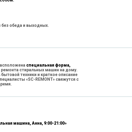
особом:
 без обеда и выходных.
 расположена
специальная форма,
 ремонта стиральных машин на дому.
бытовой техники и краткое описание
специалисты «SC-REMONT» свяжутся с
время.
льная машина, Анна, 9:00-21:00»