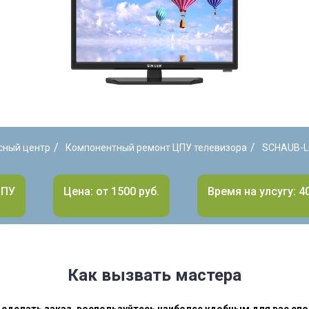
/
/
сный центр
Компонентный ремонт ЦПУ телевизора
SCHAUB-
ЦПУ
Цена: от 1500 руб.
Время на улсугу: 4
Как вызвать мастера