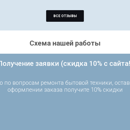
ВСЕ ОТЗЫВЫ
Схема нашей работы
Получение заявки (скидка 10% с сайта!
 по вопросам ремонта бытовой техники, остав
оформлении заказа получите 10% скидки