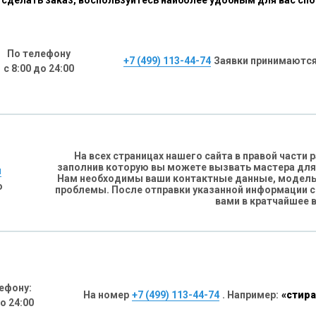
сделать заказ, воспользуйтесь наиболее удобным для вас сп
По телефону
+7 (499) 113-44-74
Заявки принимаются
с 8:00 до 24:00
На всех страницах нашего сайта в правой части
заполнив которую вы можете вызвать мастера для
н
Нам необходимы ваши контактные данные, модель 
о
проблемы. После отправки указанной информации 
вами в кратчайшее 
ефону:
На номер
+7 (499) 113-44-74
. Например:
«стира
до 24:00