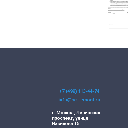
+7 (499) 113-44-74
info@sc-remont.ru
г. Москва, Ленинский
проспект, улица
Вавилова 15