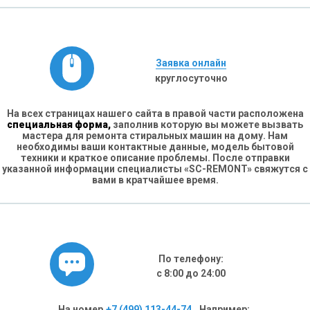
Заявка онлайн
круглосуточно
На всех страницах нашего сайта в правой части расположена
специальная форма,
заполнив которую вы можете вызвать
мастера для ремонта стиральных машин на дому. Нам
необходимы ваши контактные данные, модель бытовой
техники и краткое описание проблемы. После отправки
указанной информации специалисты «SC-REMONT» свяжутся с
вами в кратчайшее время.
По телефону:
с 8:00 до 24:00
На номер
+7 (499) 113-44-74
. Например: