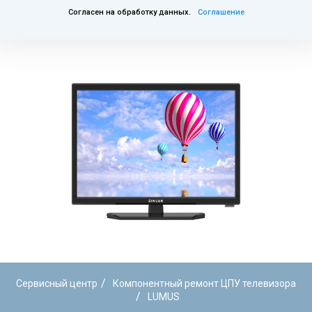
Согласен на обработку данных.
Соглашение
/
Сервисный центр
Компонентный ремонт ЦПУ телевизора
/
LUMUS