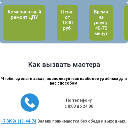
Компонентный
Цена:
Время
ремонт ЦПУ
от
на
1500
улсугу:
руб.
40-70
минут
Как вызвать мастера
Чтобы сделать заказ, воспользуйтесь наиболее удобным для
вас способом:
По телефону
с 8:00 до 24:00
+7 (499) 113-44-74
Заявки принимаются без обеда и выходных.