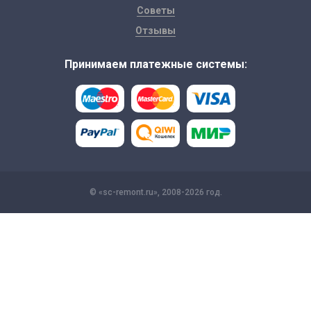
Советы
Отзывы
Принимаем платежные системы:
© «sc-remont.ru», 2008-2026 год.