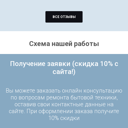
ВСЕ ОТЗЫВЫ
Схема нашей работы
Получение заявки (скидка 10% с
сайта!)
Вы можете заказать онлайн консультацию
по вопросам ремонта бытовой техники,
оставив свои контактные данные на
сайте. При оформлении заказа получите
10% скидки