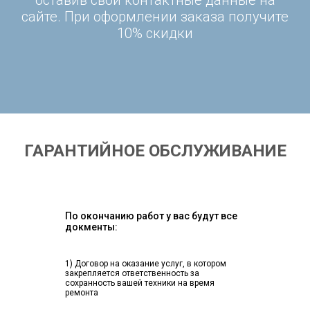
оставив свои контактные данные на
сайте. При оформлении заказа получите
10% скидки
ГАРАНТИЙНОЕ ОБСЛУЖИВАНИЕ
По окончанию работ у вас будут все
докменты:
1) Договор на оказание услуг, в котором
закрепляется ответственность за
сохранность вашей техники на время
ремонта