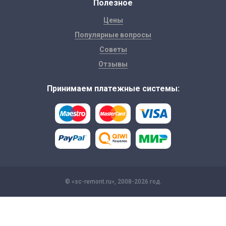
Полезное
Цены
Популярные вопросы
Советы
Отзывы
Принимаем платежные системы:
© «sc-remont.ru», 2008-2026 год.