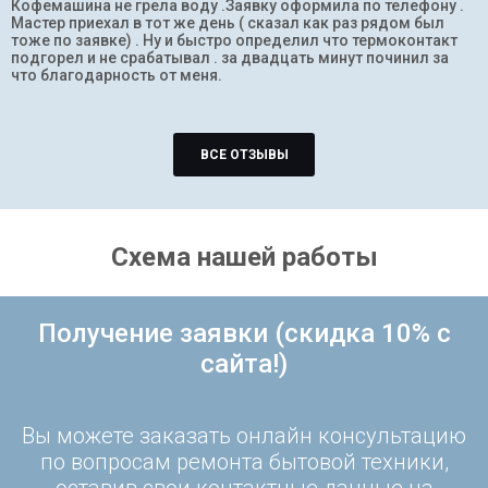
Кофемашина не грела воду .Заявку оформила по телефону .
Мастер приехал в тот же день ( сказал как раз рядом был
тоже по заявке) . Ну и быстро определил что термоконтакт
подгорел и не срабатывал . за двадцать минут починил за
что благодарность от меня.
ВСЕ ОТЗЫВЫ
Схема нашей работы
Получение заявки (скидка 10% с
сайта!)
Вы можете заказать онлайн консультацию
по вопросам ремонта бытовой техники,